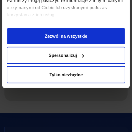
Partnerzy mogą połączyć te informacje z innymi danymi
otrzymanymi od Ciebie lub uzyskanymi podczas
korzystania z ich usług.
Zezwól na wszystkie
Spersonalizuj
Tylko niezbędne