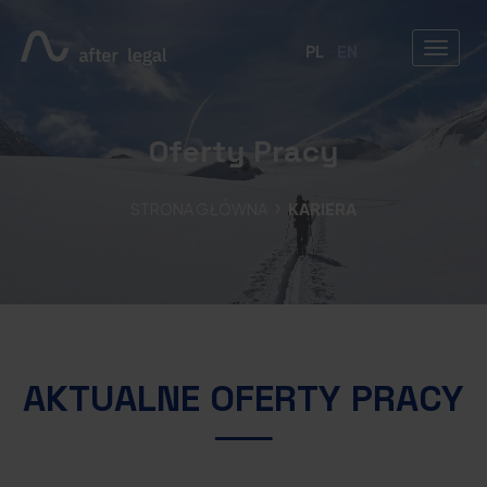
PL
EN
Oferty Pracy
STRONA GŁÓWNA
KARIERA
AKTUALNE OFERTY PRACY