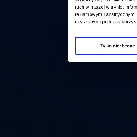
ruch w naszej witrynie. Inf
reklamowym i analitycznym. 
uzyskanymi podczas korzysta
Tylko niezbędne