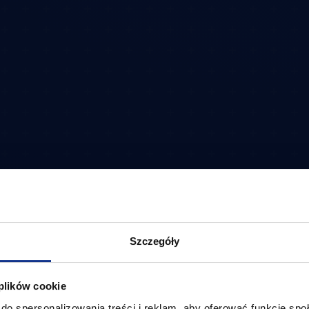
Szczegóły
 plików cookie
do spersonalizowania treści i reklam, aby oferować funkcje sp