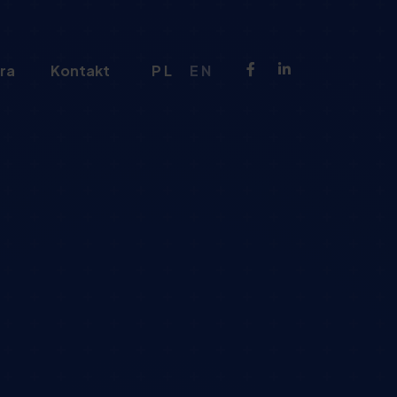
ra
Kontakt
PL
EN