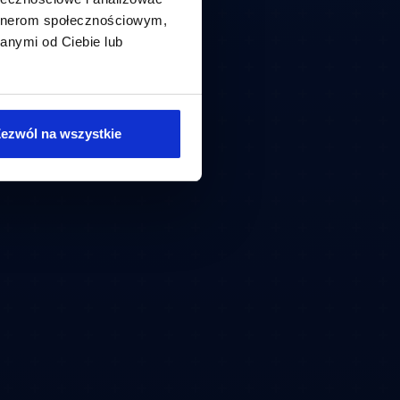
artnerom społecznościowym,
anymi od Ciebie lub
ezwól na wszystkie