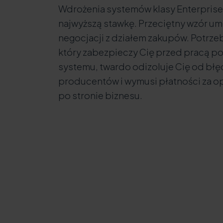
Wdrożenia systemów klasy Enterprise 
najwyższą stawkę. Przeciętny wzór um
negocjacji z działem zakupów. Potrze
który zabezpieczy Cię przed pracą p
systemu, twardo odizoluje Cię od bł
producentów i wymusi płatności za o
po stronie biznesu.