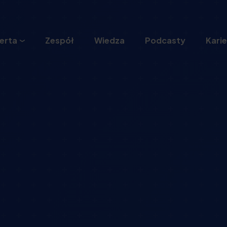
erta
Zespół
Wiedza
Podcasty
Karie