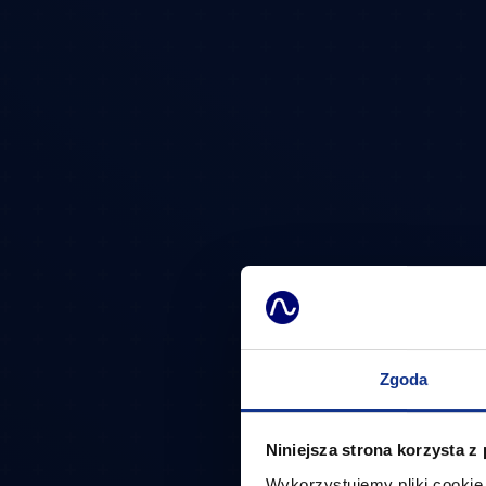
Zgoda
Niniejsza strona korzysta z
Wykorzystujemy pliki cookie 