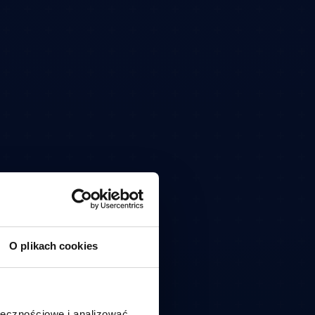
O plikach cookies
ołecznościowe i analizować