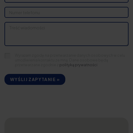
Wyrażam zgodę na przetwarzanie danych osobowych w celu
umożliwienia kontaktu ze mną. Dane osobowe będą
przetwarzane zgodnie z
polityką prywatności
WYŚLIJ ZAPYTANIE »