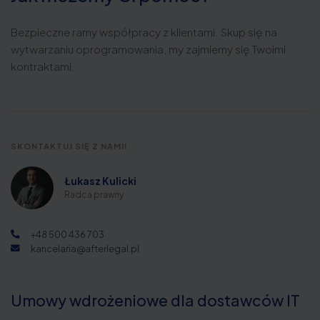
Bezpieczne ramy współpracy z klientami. Skup się na
wytwarzaniu oprogramowania, my zajmiemy się Twoimi
kontraktami.
SKONTAKTUJ SIĘ Z NAMI!
Łukasz Kulicki
Radca prawny
+48 500 436 703
kancelaria@afterlegal.pl
Umowy wdrożeniowe dla dostawców IT