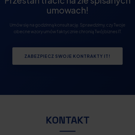
Przestań tracić na źle spisanych
umowach!
Umów się na godzinną konsultację. Sprawdzimy, czy Twoje
obecne wzory umów faktycznie chronią Twój biznes IT.
ZABEZPIECZ SWOJE KONTRAKTY IT!
KONTAKT