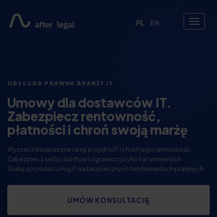
PL
EN
OBSŁUGA PRAWNA BRANŻY IT
Umowy dla dostawców IT.
Zabezpiecz rentowność,
płatności i chroń swoją marżę
Wyznacz bezpieczne ramy projektu IT i chroń jego rentowność.
Zabezpiecz swój cashflow i ogranicz ryzyko kar umownych.
Skaluj sprzedaż usług IT na bezpiecznych fundamentach prawnych.
UMÓW KONSULTACJĘ