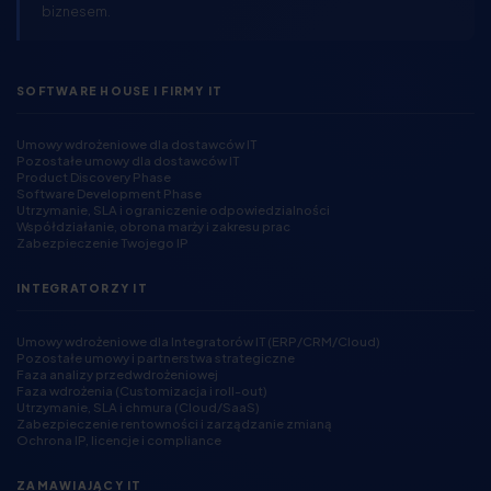
biznesem.
SOFTWARE HOUSE I FIRMY IT
Umowy wdrożeniowe dla dostawców IT
Pozostałe umowy dla dostawców IT
Product Discovery Phase
Software Development Phase
Utrzymanie, SLA i ograniczenie odpowiedzialności
Współdziałanie, obrona marży i zakresu prac
Zabezpieczenie Twojego IP
INTEGRATORZY IT
Umowy wdrożeniowe dla Integratorów IT (ERP/CRM/Cloud)
Pozostałe umowy i partnerstwa strategiczne
Faza analizy przedwdrożeniowej
Faza wdrożenia (Customizacja i roll-out)
Utrzymanie, SLA i chmura (Cloud/SaaS)
Zabezpieczenie rentowności i zarządzanie zmianą
Ochrona IP, licencje i compliance
ZAMAWIAJĄCY IT