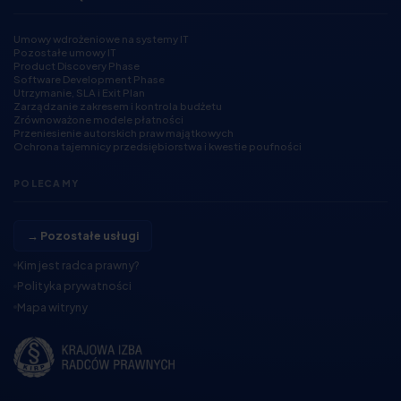
Umowy wdrożeniowe na systemy IT
Pozostałe umowy IT
Product Discovery Phase
Software Development Phase
Utrzymanie, SLA i Exit Plan
Zarządzanie zakresem i kontrola budżetu
Zrównoważone modele płatności
Przeniesienie autorskich praw majątkowych
Ochrona tajemnicy przedsiębiorstwa i kwestie poufności
POLECAMY
→ Pozostałe usługi
Kim jest radca prawny?
Polityka prywatności
Mapa witryny