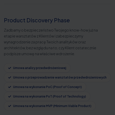
Product Discovery Phase
Zadbamy o bezpieczeństwo Twojego know-how już na
etapie warsztatów z Klientów i zabezpieczymy
wynagrodzenie za pracę Twoich analityków oraz
architektów, bez względu na to, czy Klient ostatecznie
podpisze umowę na właściwe wdrożenie.
Umowa analizy przedwdrożeniowej
Umowa o przeprowadzenie warsztatów przedwdrożeniowych
Umowa na wykonanie PoC (Proof of Concept)
Umowa na wykonanie PoT (Proof of Technology)
Umowa na wykonanie MVP (Minimum Viable Product)