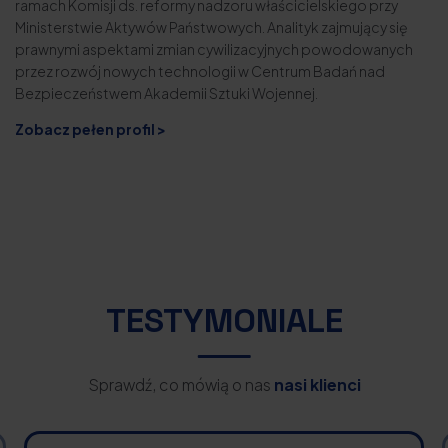
ramach Komisji ds. reformy nadzoru właścicielskiego przy
Ministerstwie Aktywów Państwowych. Analityk zajmujący się
prawnymi aspektami zmian cywilizacyjnych powodowanych
przez rozwój nowych technologii w Centrum Badań nad
Bezpieczeństwem Akademii Sztuki Wojennej.
Zobacz pełen profil >
TESTYMONIALE
Sprawdź, co mówią o nas
nasi klienci