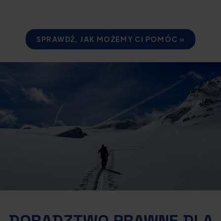
SPRAWDŹ, JAK MOŻEMY CI POMÓC »
DORADZTWO PRAWNE DLA