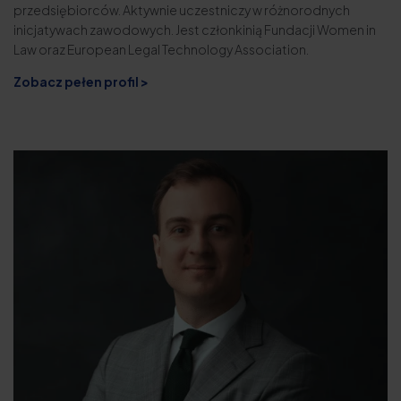
przedsiębiorców. Aktywnie uczestniczy w różnorodnych
inicjatywach zawodowych. Jest członkinią Fundacji Women in
Law oraz European Legal Technology Association.
Zobacz pełen profil >