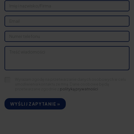
Wyrażam zgodę na przetwarzanie danych osobowych w celu
umożliwienia kontaktu ze mną. Dane osobowe będą
przetwarzane zgodnie z
polityką prywatności
WYŚLIJ ZAPYTANIE »