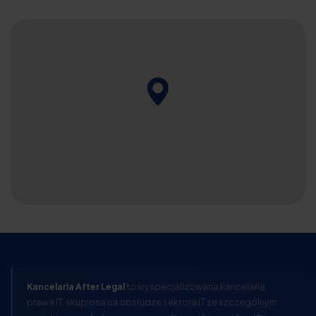
Kancelaria After Legal
to wyspecjalizowana kancelaria
prawa IT, skupiona na obsłudze sektora IT ze szczególnym