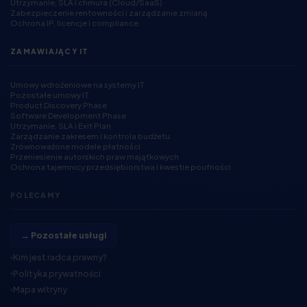
Utrzymanie, SLA i chmura (Cloud/SaaS)
Zabezpieczenie rentowności i zarządzanie zmianą
Ochrona IP, licencje i compliance
ZAMAWIAJĄCY IT
Umowy wdrożeniowe na systemy IT
Pozostałe umowy IT
Product Discovery Phase
Software Development Phase
Utrzymanie, SLA i Exit Plan
Zarządzanie zakresem i kontrola budżetu
Zrównoważone modele płatności
Przeniesienie autorskich praw majątkowych
Ochrona tajemnicy przedsiębiorstwa i kwestie poufności
POLECAMY
→ Pozostałe usługi
Kim jest radca prawny?
Polityka prywatności
Mapa witryny