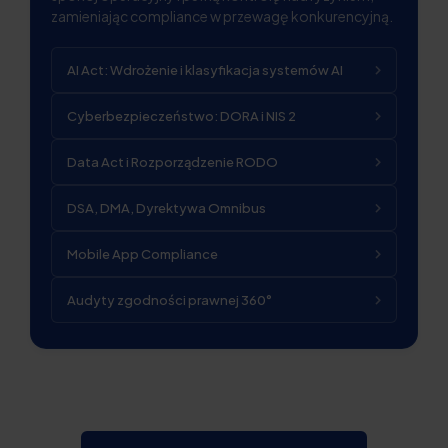
zamieniając compliance w przewagę konkurencyjną.
AI Act: Wdrożenie i klasyfikacja systemów AI
Cyberbezpieczeństwo: DORA i NIS 2
Data Act i Rozporządzenie RODO
DSA, DMA, Dyrektywa Omnibus
Mobile App Compliance
Audyty zgodności prawnej 360°