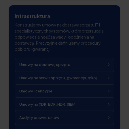
Infrastruktura
Konstruujemy umowy na dostawy sprzętu IT i
specjalistycznych systemów, które przerzucają
odpowiedzialność za wady i opóźnienia na
dostawcę. Precyzyjnie definiujemy procedury
odbioru i gwarancji.
Umowy na dostawę sprzętu
Umowy na serwis sprzętu, gwarancja, rękojmia
Umowy licencyjne
Umowy na XDR, EDR, NDR, SIEM
Audyty prawne umów