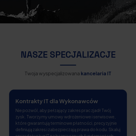
NASZE SPECJALIZACJE
Twoja wyspecjalizowana
kancelaria IT
Kontrakty IT dla Wykonawców
Nie pozwól, aby pełzający zakres prac zjadł Twój
zysk. Tworzymy umowy wdrożeniowe i serwisowe,
które gwarantują terminowe płatności, precyzyjnie
definiują zakres i zabezpieczają prawa do kodu. Skaluj
sprzedaż usług IT na bezpiecznych fundamentach.