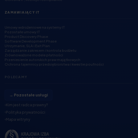
ZAMAWIAJĄCY IT
Umowy wdrożeniowe na systemy IT
Pozostałe umowy IT
Product Discovery Phase
Software Development Phase
Utrzymanie, SLA i Exit Plan
Zarządzanie zakresem i kontrola budżetu
Zrównoważone modele płatności
Przeniesienie autorskich praw majątkowych
Ochrona tajemnicy przedsiębiorstwa i kwestie poufności
POLECAMY
→ Pozostałe usługi
Kim jest radca prawny?
Polityka prywatności
Mapa witryny