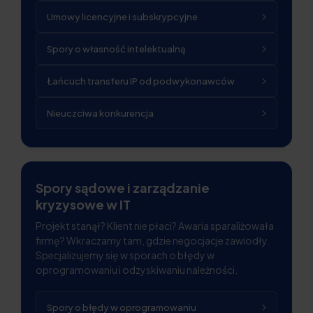
Umowy licencyjne i subskrypcyjne
Spory o własność intelektualną
Łańcuch transferu IP od podwykonawców
Nieuczciwa konkurencja
Spory sądowe i zarządzanie
kryzysowe w IT
Projekt stanął? Klient nie płaci? Awaria sparaliżowała
firmę? Wkraczamy tam, gdzie negocjacje zawiodły.
Specjalizujemy się w sporach o błędy w
oprogramowaniu i odzyskiwaniu należności.
Spory o błędy w oprogramowaniu