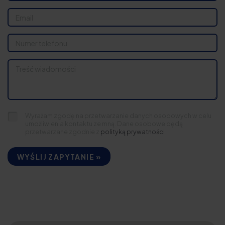
Wyrażam zgodę na przetwarzanie danych osobowych w celu
umożliwienia kontaktu ze mną. Dane osobowe będą
przetwarzane zgodnie z
polityką prywatności
WYŚLIJ ZAPYTANIE »