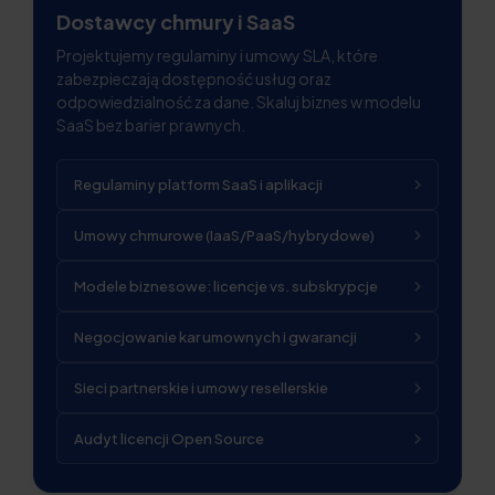
Dostawcy chmury i SaaS
Projektujemy regulaminy i umowy SLA, które
zabezpieczają dostępność usług oraz
odpowiedzialność za dane. Skaluj biznes w modelu
SaaS bez barier prawnych.
Regulaminy platform SaaS i aplikacji
Umowy chmurowe (IaaS/PaaS/hybrydowe)
Modele biznesowe: licencje vs. subskrypcje
Negocjowanie kar umownych i gwarancji
Sieci partnerskie i umowy resellerskie
Audyt licencji Open Source