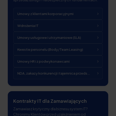
Umowy z klientami korporacyjnymi
Wdrożenia IT
Umowy usługowe i utrzymaniowe (SLA)
Kwestie personelu (Body/Team Leasing)
Umowy HR i z podwykonawcami
NDA, zakazy konkurencji i tajemnica przedsiębiorstwa
Kontrakty IT dla Zamawiających
Zamawiasz krytyczny dla biznesu system IT?
Chronimy Klientów przed uzależnieniem od