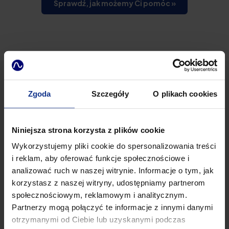
Sprawdź, jak możemy Ci pomóc »
Zgoda
Szczegóły
O plikach cookies
PUBLIKACJE
Niniejsza strona korzysta z plików cookie
Tutaj dzielimy się swoją
wiedzą i doświadczeniem
Wykorzystujemy pliki cookie do spersonalizowania treści
i reklam, aby oferować funkcje społecznościowe i
analizować ruch w naszej witrynie. Informacje o tym, jak
korzystasz z naszej witryny, udostępniamy partnerom
społecznościowym, reklamowym i analitycznym.
Partnerzy mogą połączyć te informacje z innymi danymi
otrzymanymi od Ciebie lub uzyskanymi podczas