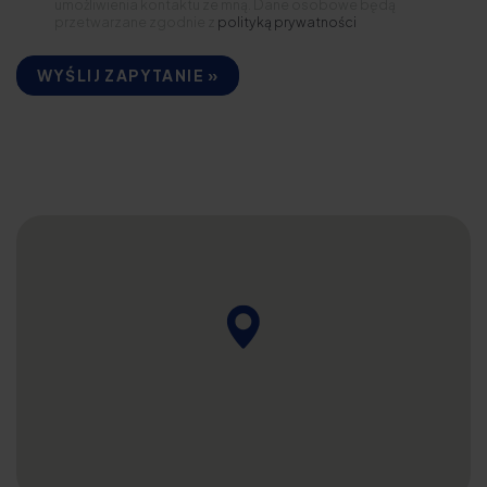
umożliwienia kontaktu ze mną. Dane osobowe będą
przetwarzane zgodnie z
polityką prywatności
WYŚLIJ ZAPYTANIE »