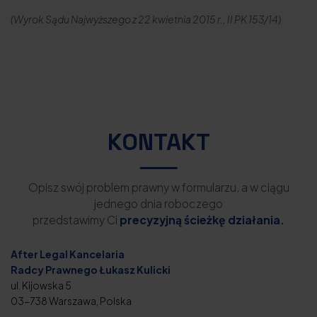
(Wyrok Sądu Najwyższego z 22 kwietnia 2015 r., II PK 153/14)
KONTAKT
Opisz swój problem prawny w formularzu, a w ciągu
jednego dnia roboczego
przedstawimy Ci
precyzyjną ścieżkę działania.
After Legal Kancelaria
Radcy Prawnego Łukasz Kulicki
ul. Kijowska 5
03-738 Warszawa, Polska