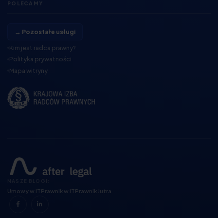
POLECAMY
→ Pozostałe usługi
Kim jest radca prawny?
Polityka prywatności
Mapa witryny
NASZE BLOGI:
Umowy w IT
Prawnik w IT
Prawnik Jutra