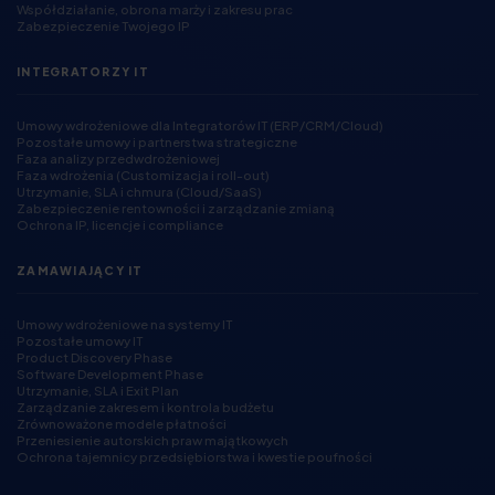
Współdziałanie, obrona marży i zakresu prac
Zabezpieczenie Twojego IP
INTEGRATORZY IT
Umowy wdrożeniowe dla Integratorów IT (ERP/CRM/Cloud)
Pozostałe umowy i partnerstwa strategiczne
Faza analizy przedwdrożeniowej
Faza wdrożenia (Customizacja i roll-out)
Utrzymanie, SLA i chmura (Cloud/SaaS)
Zabezpieczenie rentowności i zarządzanie zmianą
Ochrona IP, licencje i compliance
ZAMAWIAJĄCY IT
Umowy wdrożeniowe na systemy IT
Pozostałe umowy IT
Product Discovery Phase
Software Development Phase
Utrzymanie, SLA i Exit Plan
Zarządzanie zakresem i kontrola budżetu
Zrównoważone modele płatności
Przeniesienie autorskich praw majątkowych
Ochrona tajemnicy przedsiębiorstwa i kwestie poufności