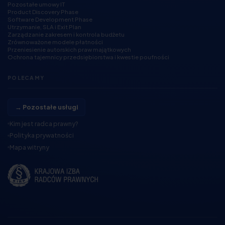
Pozostałe umowy IT
Product Discovery Phase
Software Development Phase
Utrzymanie, SLA i Exit Plan
Zarządzanie zakresem i kontrola budżetu
Zrównoważone modele płatności
Przeniesienie autorskich praw majątkowych
Ochrona tajemnicy przedsiębiorstwa i kwestie poufności
POLECAMY
→ Pozostałe usługi
Kim jest radca prawny?
Polityka prywatności
Mapa witryny