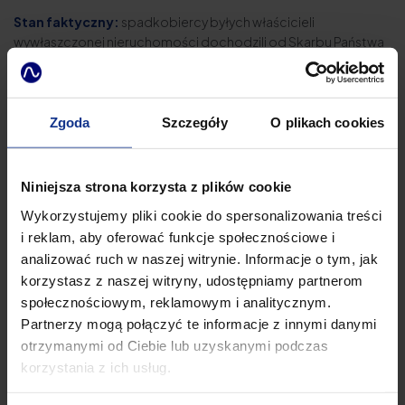
Stan faktyczny:
spadkobiercy byłych właścicieli
wywłaszczonej nieruchomości dochodzili od Skarbu Państwa
odszkodowania za utracone korzyści (czynsz), bo wadliwą
decyzją administracyjną (wydaną w wyniku przestępstwa)
zwrócono działki osobie nieuprawnionej, przez co
powodowie bezpowrotnie utracili możliwość ich odzyskania.
Zgoda
Szczegóły
O plikach cookies
Sądy niższych instancji zasądziły odszkodowanie za utracone
korzyści za wieloletni okres, opierając się na opinii biegłego.
Skarb Państwa w skardze kasacyjnej zarzucił błędną
Niniejsza strona korzysta z plików cookie
interpretację i zastosowanie art. 361 Kodeksu cywilnego,
Wykorzystujemy pliki cookie do spersonalizowania treści
kwestionując istnienie normalnego związku przyczynowego
i reklam, aby oferować funkcje społecznościowe i
oraz dostatecznego prawdopodobieństwa uzyskania tych
analizować ruch w naszej witrynie. Informacje o tym, jak
korzyści.
korzystasz z naszej witryny, udostępniamy partnerom
Co stwierdził sąd:
społecznościowym, reklamowym i analitycznym.
Partnerzy mogą połączyć te informacje z innymi danymi
Odpowiedzialność za szkodę hipotetyczną (utracone
korzyści) wymaga wykazania z bardzo wysokim,
otrzymanymi od Ciebie lub uzyskanymi podczas
graniczącym z pewnością prawdopodobieństwem, że
korzystania z ich usług.
korzyści zostałyby osiągnięte, gdyby nie zdarzenie
wyrządzające szkodę.