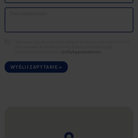
Wyrażam zgodę na przetwarzanie danych osobowych w celu
umożliwienia kontaktu ze mną. Dane osobowe będą
przetwarzane zgodnie z
polityką prywatności
WYŚLIJ ZAPYTANIE »