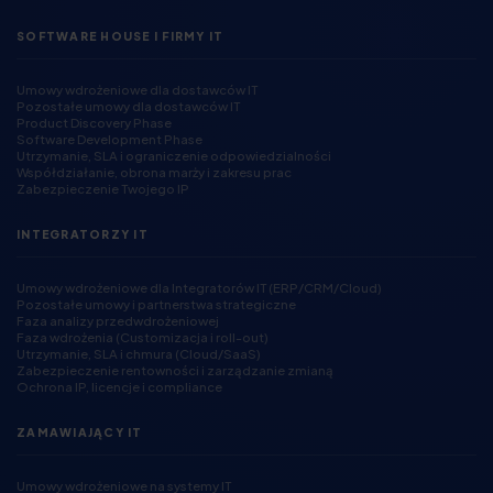
SOFTWARE HOUSE I FIRMY IT
Umowy wdrożeniowe dla dostawców IT
Pozostałe umowy dla dostawców IT
Product Discovery Phase
Software Development Phase
Utrzymanie, SLA i ograniczenie odpowiedzialności
Współdziałanie, obrona marży i zakresu prac
Zabezpieczenie Twojego IP
INTEGRATORZY IT
Umowy wdrożeniowe dla Integratorów IT (ERP/CRM/Cloud)
Pozostałe umowy i partnerstwa strategiczne
Faza analizy przedwdrożeniowej
Faza wdrożenia (Customizacja i roll-out)
Utrzymanie, SLA i chmura (Cloud/SaaS)
Zabezpieczenie rentowności i zarządzanie zmianą
Ochrona IP, licencje i compliance
ZAMAWIAJĄCY IT
Umowy wdrożeniowe na systemy IT