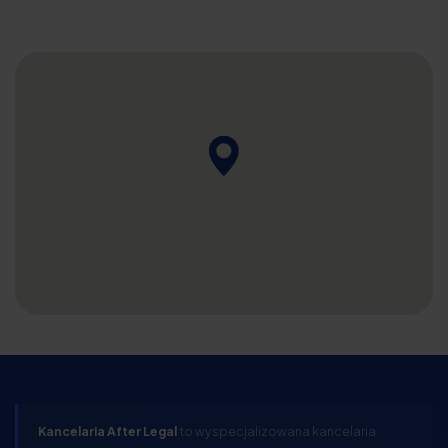
Kancelaria After Legal
to wyspecjalizowana kancelaria