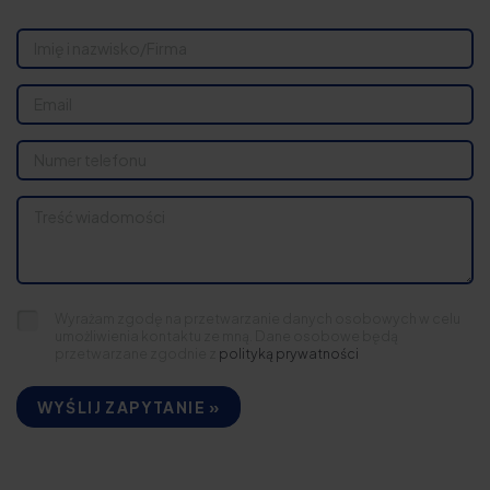
Wyrażam zgodę na przetwarzanie danych osobowych w celu
umożliwienia kontaktu ze mną. Dane osobowe będą
przetwarzane zgodnie z
polityką prywatności
WYŚLIJ ZAPYTANIE »