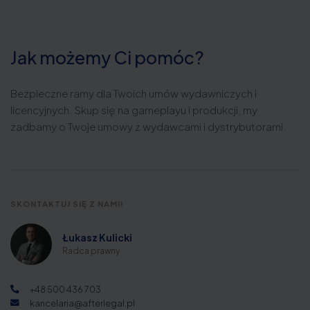
Jak możemy Ci pomóc?
Bezpieczne ramy dla Twoich umów wydawniczych i
licencyjnych. Skup się na gameplayu i produkcji, my
zadbamy o Twoje umowy z wydawcami i dystrybutorami.
SKONTAKTUJ SIĘ Z NAMI!
Łukasz Kulicki
Radca prawny
+48 500 436 703
kancelaria@afterlegal.pl