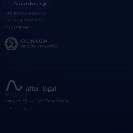
→ Pozostałe usługi
Kim jest radca prawny?
Polityka prywatności
Mapa witryny
NASZE BLOGI:
Umowy w IT
Prawnik w IT
Prawnik Jutra