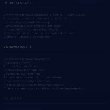
INTEGRATORZY IT
Umowy wdrożeniowe dla Integratorów IT (ERP/CRM/Cloud)
Pozostałe umowy i partnerstwa strategiczne
Faza analizy przedwdrożeniowej
Faza wdrożenia (Customizacja i roll-out)
Utrzymanie, SLA i chmura (Cloud/SaaS)
Zabezpieczenie rentowności i zarządzanie zmianą
Ochrona IP, licencje i compliance
ZAMAWIAJĄCY IT
Umowy wdrożeniowe na systemy IT
Pozostałe umowy IT
Product Discovery Phase
Software Development Phase
Utrzymanie, SLA i Exit Plan
Zarządzanie zakresem i kontrola budżetu
Zrównoważone modele płatności
Przeniesienie autorskich praw majątkowych
Ochrona tajemnicy przedsiębiorstwa i kwestie poufności
POLECAMY