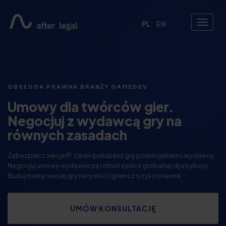
PL
EN
OBSŁUGA PRAWNA BRANŻY GAMEDEV
Umowy dla twórców gier.
Negocjuj z wydawcą gry na
równych zasadach
Zabezpiecz swoje IP, zanim pokażesz grę potencjalnemu wydawcy.
Negocjuj umowę wydawniczą i chroń zyski z globalnej dystrybucji.
Buduj markę swojej gry na rynku i ogranicz ryzyko prawne.
UMÓW KONSULTACJĘ