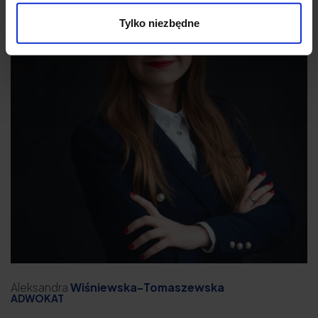
Tylko niezbędne
Aleksandra
Wiśniewska-Tomaszewska
ADWOKAT