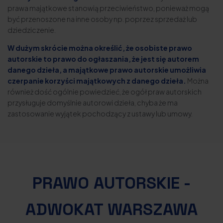
prawa majątkowe stanowią przeciwieństwo, ponieważ mogą
być przenoszone na inne osoby np. poprzez sprzedaż lub
dziedziczenie.
W dużym skrócie można określić, że osobiste prawo
autorskie to prawo do ogłaszania, że jest się autorem
danego dzieła, a majątkowe prawo autorskie umożliwia
czerpanie korzyści majątkowych z danego dzieła.
Można
również dość ogólnie powiedzieć, że ogół praw autorskich
przysługuje domyślnie autorowi dzieła, chyba że ma
zastosowanie wyjątek pochodzący z ustawy lub umowy.
PRAWO AUTORSKIE -
ADWOKAT WARSZAWA