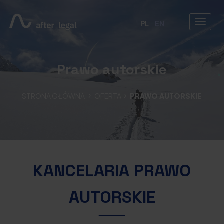
PL
EN
Prawo autorskie
STRONA GŁÓWNA
OFERTA
PRAWO AUTORSKIE
KANCELARIA PRAWO
AUTORSKIE