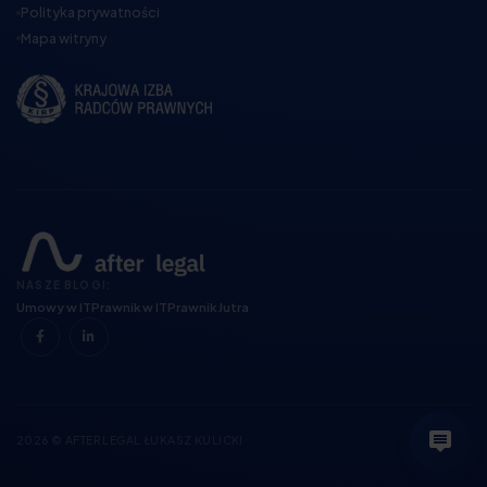
Polityka prywatności
Mapa witryny
NASZE BLOGI:
Umowy w IT
Prawnik w IT
Prawnik Jutra
2026 © AFTER LEGAL ŁUKASZ KULICKI