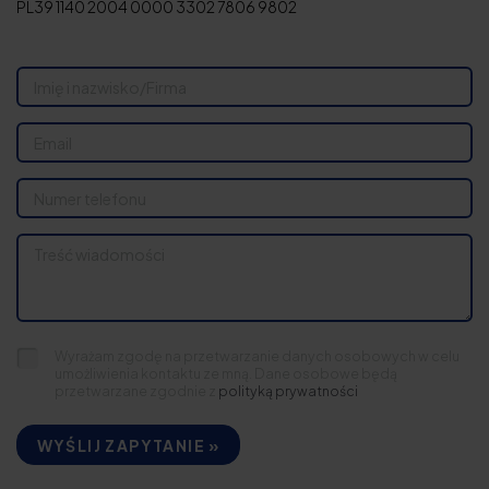
PL39 1140 2004 0000 3302 7806 9802
Wyrażam zgodę na przetwarzanie danych osobowych w celu
umożliwienia kontaktu ze mną. Dane osobowe będą
przetwarzane zgodnie z
polityką prywatności
WYŚLIJ ZAPYTANIE »