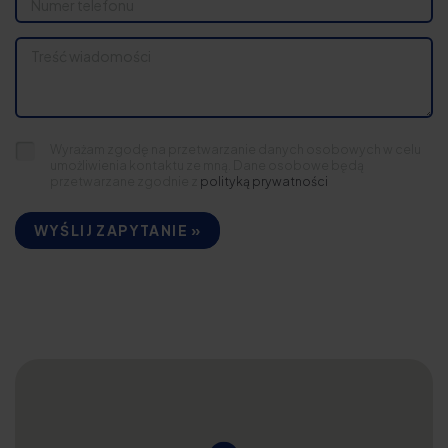
Wyrażam zgodę na przetwarzanie danych osobowych w celu
umożliwienia kontaktu ze mną. Dane osobowe będą
przetwarzane zgodnie z
polityką prywatności
WYŚLIJ ZAPYTANIE »