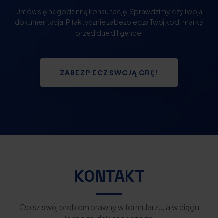
Umów się na godzinną konsultację. Sprawdzimy, czy Twoja
dokumentacja IP faktycznie zabezpiecza Twój kod i markę
przed due diligence.
ZABEZPIECZ SWOJĄ GRĘ!
KONTAKT
Opisz swój problem prawny w formularzu, a w ciągu