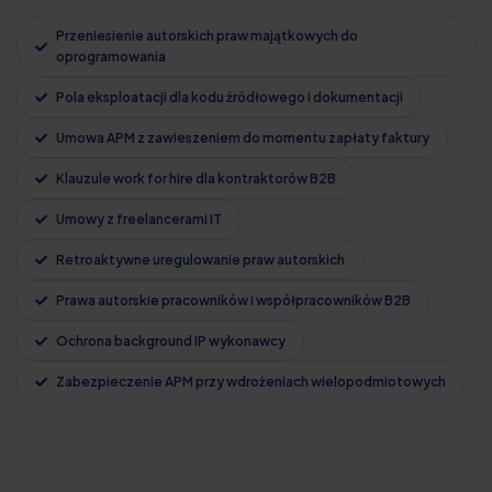
Przeniesienie autorskich praw majątkowych do
oprogramowania
Pola eksploatacji dla kodu źródłowego i dokumentacji
Umowa APM z zawieszeniem do momentu zapłaty faktury
Klauzule work for hire dla kontraktorów B2B
Umowy z freelancerami IT
Retroaktywne uregulowanie praw autorskich
Prawa autorskie pracowników i współpracowników B2B
Ochrona background IP wykonawcy
Zabezpieczenie APM przy wdrożeniach wielopodmiotowych