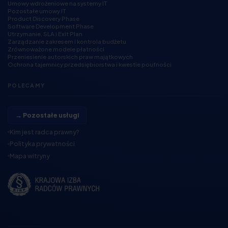
Umowy wdrożeniowe na systemy IT
Pozostałe umowy IT
Product Discovery Phase
Software Development Phase
Utrzymanie, SLA i Exit Plan
Zarządzanie zakresem i kontrola budżetu
Zrównoważone modele płatności
Przeniesienie autorskich praw majątkowych
Ochrona tajemnicy przedsiębiorstwa i kwestie poufności
POLECAMY
→ Pozostałe usługi
Kim jest radca prawny?
Polityka prywatności
Mapa witryny