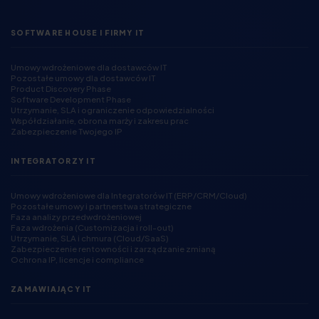
SOFTWARE HOUSE I FIRMY IT
Umowy wdrożeniowe dla dostawców IT
Pozostałe umowy dla dostawców IT
Product Discovery Phase
Software Development Phase
Utrzymanie, SLA i ograniczenie odpowiedzialności
Współdziałanie, obrona marży i zakresu prac
Zabezpieczenie Twojego IP
INTEGRATORZY IT
Umowy wdrożeniowe dla Integratorów IT (ERP/CRM/Cloud)
Pozostałe umowy i partnerstwa strategiczne
Faza analizy przedwdrożeniowej
Faza wdrożenia (Customizacja i roll-out)
Utrzymanie, SLA i chmura (Cloud/SaaS)
Zabezpieczenie rentowności i zarządzanie zmianą
Ochrona IP, licencje i compliance
ZAMAWIAJĄCY IT