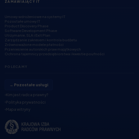
ZAMAWIAJĄCY IT
Umowy wdrożeniowe na systemy IT
Pozostałe umowy IT
Product Discovery Phase
Software Development Phase
Utrzymanie, SLA i Exit Plan
Zarządzanie zakresem i kontrola budżetu
Zrównoważone modele płatności
Przeniesienie autorskich praw majątkowych
Ochrona tajemnicy przedsiębiorstwa i kwestie poufności
POLECAMY
→ Pozostałe usługi
Kim jest radca prawny?
Polityka prywatności
Mapa witryny