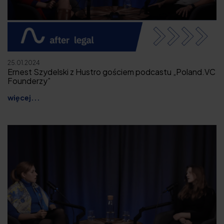
25.01.2024
Ernest Szydelski z Hustro gościem podcastu „Poland.VC
Founderzy”
więcej...