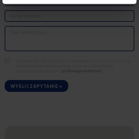
Wyrażam zgodę na przetwarzanie danych osobowych w celu
umożliwienia kontaktu ze mną. Dane osobowe będą
przetwarzane zgodnie z
polityką prywatności
WYŚLIJ ZAPYTANIE »