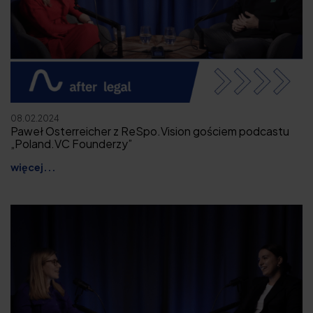
08.02.2024
Paweł Osterreicher z ReSpo.Vision gościem podcastu
„Poland.VC Founderzy”
więcej...