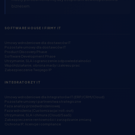
biznesem.
SOFTWARE HOUSE I FIRMY IT
Umowy wdrożeniowe dla dostawców IT
Pozostałe umowy dla dostawców IT
Product Discovery Phase
Software Development Phase
Utrzymanie, SLA i ograniczenie odpowiedzialności
Współdziałanie, obrona marży i zakresu prac
Zabezpieczenie Twojego IP
INTEGRATORZY IT
Umowy wdrożeniowe dla Integratorów IT (ERP/CRM/Cloud)
Pozostałe umowy i partnerstwa strategiczne
Faza analizy przedwdrożeniowej
Faza wdrożenia (Customizacja i roll-out)
Utrzymanie, SLA i chmura (Cloud/SaaS)
Zabezpieczenie rentowności i zarządzanie zmianą
Ochrona IP, licencje i compliance