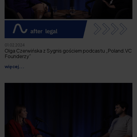
01.02.2024
Olga Czerwińska z Sygnis gościem podcastu „Poland.VC
Founderzy”
więcej...