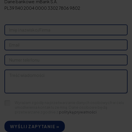
Dane bankowe: mBank S.A.
PL39 1140 2004 0000 3302 7806 9802
Wyrażam zgodę na przetwarzanie danych osobowych w celu
umożliwienia kontaktu ze mną. Dane osobowe będą
przetwarzane zgodnie z
polityką prywatności
WYŚLIJ ZAPYTANIE »