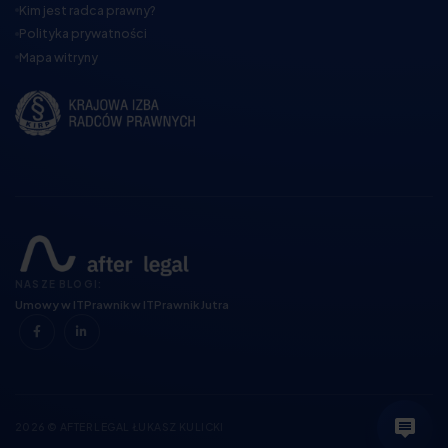
Kim jest radca prawny?
Polityka prywatności
Mapa witryny
NASZE BLOGI:
Umowy w IT
Prawnik w IT
Prawnik Jutra
2026 © AFTER LEGAL ŁUKASZ KULICKI