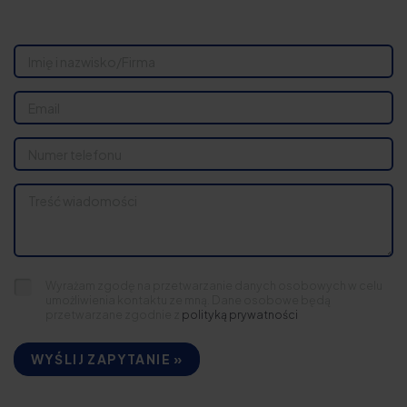
Wyrażam zgodę na przetwarzanie danych osobowych w celu
umożliwienia kontaktu ze mną. Dane osobowe będą
przetwarzane zgodnie z
polityką prywatności
WYŚLIJ ZAPYTANIE »