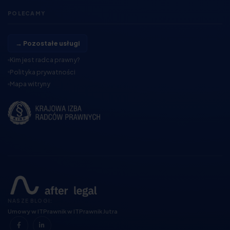
POLECAMY
→ Pozostałe usługi
Kim jest radca prawny?
Polityka prywatności
Mapa witryny
NASZE BLOGI:
Umowy w IT
Prawnik w IT
Prawnik Jutra