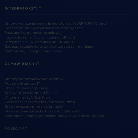
INTEGRATORZY IT
Umowy wdrożeniowe dla Integratorów IT (ERP/CRM/Cloud)
Pozostałe umowy i partnerstwa strategiczne
Faza analizy przedwdrożeniowej
Faza wdrożenia (Customizacja i roll-out)
Utrzymanie, SLA i chmura (Cloud/SaaS)
Zabezpieczenie rentowności i zarządzanie zmianą
Ochrona IP, licencje i compliance
ZAMAWIAJĄCY IT
Umowy wdrożeniowe na systemy IT
Pozostałe umowy IT
Product Discovery Phase
Software Development Phase
Utrzymanie, SLA i Exit Plan
Zarządzanie zakresem i kontrola budżetu
Zrównoważone modele płatności
Przeniesienie autorskich praw majątkowych
Ochrona tajemnicy przedsiębiorstwa i kwestie poufności
POLECAMY