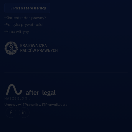
→ Pozostałe usługi
Kim jest radca prawny?
Polityka prywatności
Mapa witryny
NASZE BLOGI:
Umowy w IT
Prawnik w IT
Prawnik Jutra