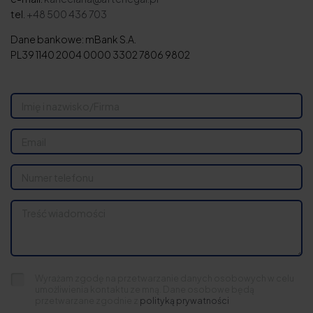
tel.
+48 500 436 703
Dane bankowe: mBank S.A.
PL39 1140 2004 0000 3302 7806 9802
Wyrażam zgodę na przetwarzanie danych osobowych w celu
umożliwienia kontaktu ze mną. Dane osobowe będą
przetwarzane zgodnie z
polityką prywatności