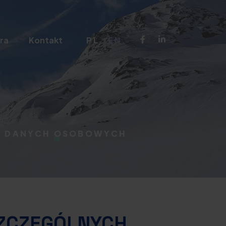
ra
Kontakt
PL
EN
II DANYCH OSOBOWYCH
SZCZEGÓLNYCH