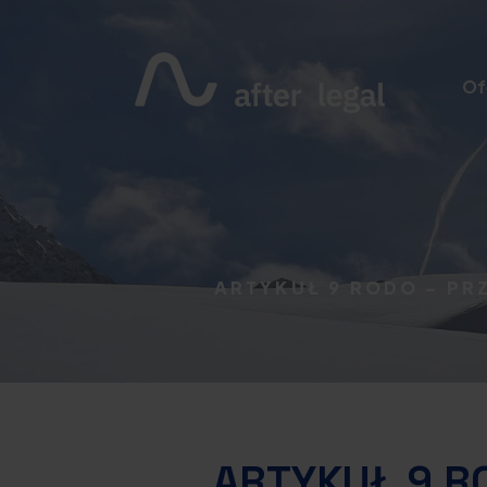
Of
ARTYKUŁ 9 RODO – P
ARTYKUŁ 9 R