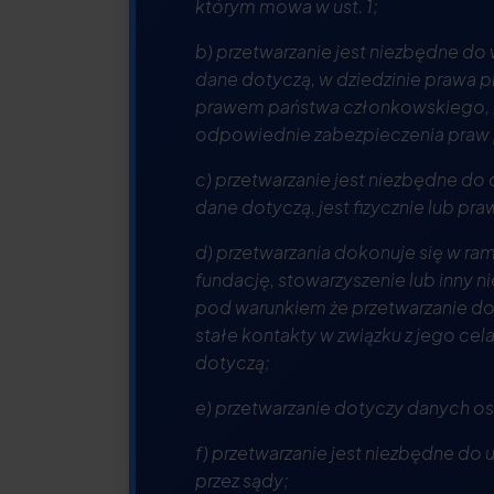
którym mowa w ust. 1;
b) przetwarzanie jest niezbędne do
dane dotyczą, w dziedzinie prawa pr
prawem państwa członkowskiego, 
odpowiednie zabezpieczenia praw 
c) przetwarzanie jest niezbędne do 
dane dotyczą, jest fizycznie lub pr
d) przetwarzania dokonuje się w r
fundację, stowarzyszenie lub inny 
pod warunkiem że przetwarzanie do
stałe kontakty w związku z jego c
dotyczą;
e) przetwarzanie dotyczy danych o
f) przetwarzanie jest niezbędne do
przez sądy;