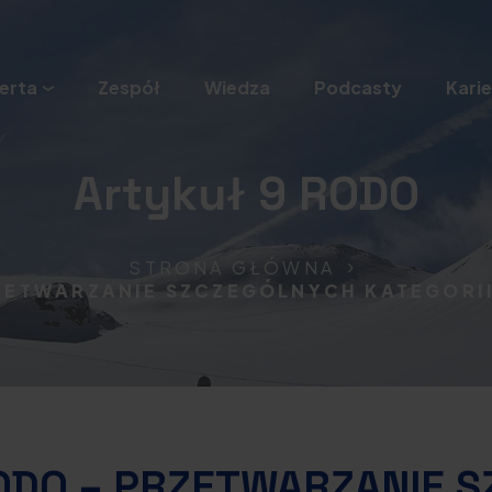
erta
Zespół
Wiedza
Podcasty
Karie
Artykuł 9 RODO
STRONA GŁÓWNA
RZETWARZANIE SZCZEGÓLNYCH KATEGOR
ODO – PRZETWARZANIE 