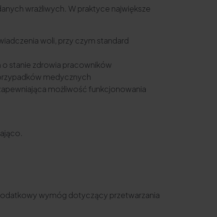
 danych wrażliwych. W praktyce największe
wiadczenia woli, przy czym standard
ch o stanie zdrowia pracowników
ch przypadków medycznych
 – zapewniająca możliwość funkcjonowania
zająco.
a dodatkowy wymóg dotyczący przetwarzania