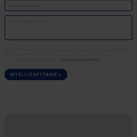
Wyrażam zgodę na przetwarzanie danych osobowych w celu
umożliwienia kontaktu ze mną. Dane osobowe będą
przetwarzane zgodnie z
polityką prywatności
WYŚLIJ ZAPYTANIE »