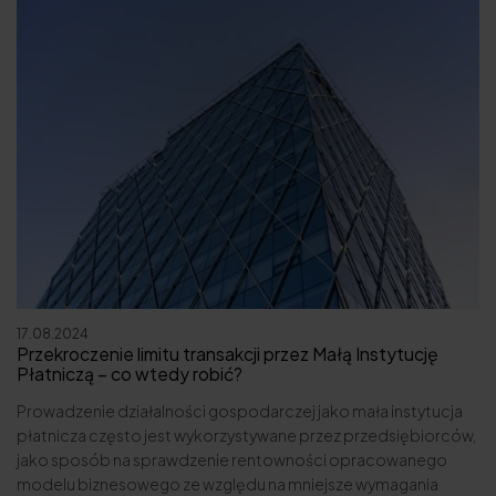
17.08.2024
Przekroczenie limitu transakcji przez Małą Instytucję
Płatniczą – co wtedy robić?
Prowadzenie działalności gospodarczej jako mała instytucja
płatnicza często jest wykorzystywane przez przedsiębiorców,
jako sposób na sprawdzenie rentowności opracowanego
modelu biznesowego ze względu na mniejsze wymagania