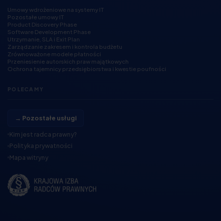
Umowy wdrożeniowe na systemy IT
Pozostałe umowy IT
Product Discovery Phase
Software Development Phase
Utrzymanie, SLA i Exit Plan
Zarządzanie zakresem i kontrola budżetu
Zrównoważone modele płatności
Przeniesienie autorskich praw majątkowych
Ochrona tajemnicy przedsiębiorstwa i kwestie poufności
POLECAMY
→ Pozostałe usługi
Kim jest radca prawny?
Polityka prywatności
Mapa witryny