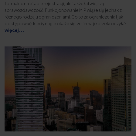
formalne na etapie rejestracji, ale także łatwiejszą
sprawozdawczość. Funkcjonowanie MIP wiąże się jednak z
różnego rodzaju ograniczeniami. Co to za ograniczenia i jak
postępować, kiedy nagle okaże się, że firma je przekroczyła?
więcej...