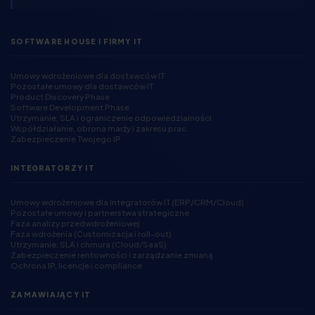
SOFTWARE HOUSE I FIRMY IT
Umowy wdrożeniowe dla dostawców IT
Pozostałe umowy dla dostawców IT
Product Discovery Phase
Software Development Phase
Utrzymanie, SLA i ograniczenie odpowiedzialności
Współdziałanie, obrona marży i zakresu prac
Zabezpieczenie Twojego IP
INTEGRATORZY IT
Umowy wdrożeniowe dla Integratorów IT (ERP/CRM/Cloud)
Pozostałe umowy i partnerstwa strategiczne
Faza analizy przedwdrożeniowej
Faza wdrożenia (Customizacja i roll-out)
Utrzymanie, SLA i chmura (Cloud/SaaS)
Zabezpieczenie rentowności i zarządzanie zmianą
Ochrona IP, licencje i compliance
ZAMAWIAJĄCY IT