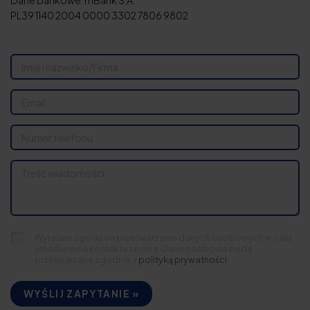
Dane bankowe: mBank S.A.
PL39 1140 2004 0000 3302 7806 9802
Wyrażam zgodę na przetwarzanie danych osobowych w celu
umożliwienia kontaktu ze mną. Dane osobowe będą
przetwarzane zgodnie z
polityką prywatności
WYŚLIJ ZAPYTANIE »