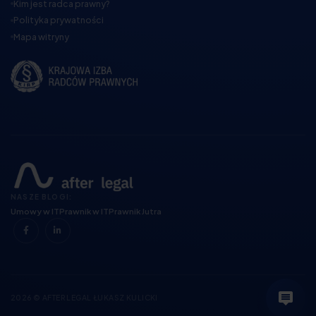
Kim jest radca prawny?
Polityka prywatności
Mapa witryny
NASZE BLOGI:
Umowy w IT
Prawnik w IT
Prawnik Jutra
2026 © AFTER LEGAL ŁUKASZ KULICKI