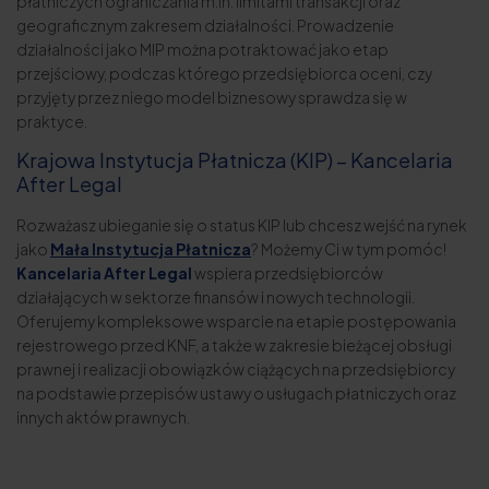
płatniczych ograniczania m.in. limitami transakcji oraz
geograficznym zakresem działalności. Prowadzenie
działalności jako MIP można potraktować jako etap
przejściowy, podczas którego przedsiębiorca oceni, czy
przyjęty przez niego model biznesowy sprawdza się w
praktyce.
Krajowa Instytucja Płatnicza (KIP) – Kancelaria
After Legal
Rozważasz ubieganie się o status KIP lub chcesz wejść na rynek
jako
Mała Instytucja Płatnicza
? Możemy Ci w tym pomóc!
Kancelaria After Legal
wspiera przedsiębiorców
działających w sektorze finansów i nowych technologii.
Oferujemy kompleksowe wsparcie na etapie postępowania
rejestrowego przed KNF, a także w zakresie bieżącej obsługi
prawnej i realizacji obowiązków ciążących na przedsiębiorcy
na podstawie przepisów ustawy o usługach płatniczych oraz
innych aktów prawnych.