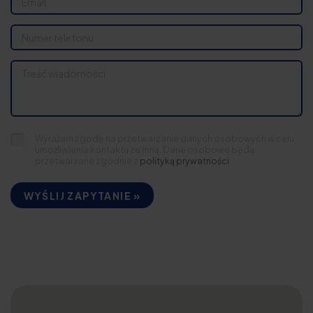
Wyrażam zgodę na przetwarzanie danych osobowych w celu
umożliwienia kontaktu ze mną. Dane osobowe będą
przetwarzane zgodnie z
polityką prywatności
WYŚLIJ ZAPYTANIE »