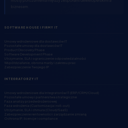
mosty porozumienia między zespołami deweloperskimi a
biznesem.
SOFTWARE HOUSE I FIRMY IT
Umowy wdrożeniowe dla dostawców IT
Pozostałe umowy dla dostawców IT
Product Discovery Phase
Software Development Phase
Utrzymanie, SLA i ograniczenie odpowiedzialności
Współdziałanie, obrona marży i zakresu prac
Zabezpieczenie Twojego IP
INTEGRATORZY IT
Umowy wdrożeniowe dla Integratorów IT (ERP/CRM/Cloud)
Pozostałe umowy i partnerstwa strategiczne
Faza analizy przedwdrożeniowej
Faza wdrożenia (Customizacja i roll-out)
Utrzymanie, SLA i chmura (Cloud/SaaS)
Zabezpieczenie rentowności i zarządzanie zmianą
Ochrona IP, licencje i compliance