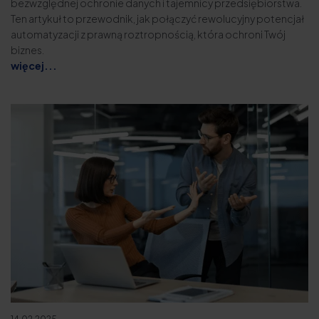
bezwzględnej ochronie danych i tajemnicy przedsiębiorstwa.
Ten artykuł to przewodnik, jak połączyć rewolucyjny potencjał
automatyzacji z prawną roztropnością, która ochroni Twój
biznes.
więcej...
14.02.2025