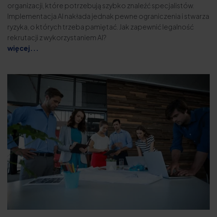
organizacji, które potrzebują szybko znaleźć specjalistów.
Implementacja AI nakłada jednak pewne ograniczenia i stwarza
ryzyka, o których trzeba pamiętać. Jak zapewnić legalność
rekrutacji z wykorzystaniem AI?
więcej...