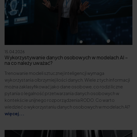
15.04.2026
Wykorzystywanie danych osobowych w modelach AI –
na co należy uważać?
Trenowanie modeli sztucznej inteligencji wymaga
wykorzystania olbrzymiej ilości danych. Wiele z tych informacji
można zaklasyfikować jako dane osobowe, co rodzi liczne
pytania o legalność przetwarzania danych osobowych w
kontekście unijnego rozporządzenia RODO. Co warto
wiedzieć o wykorzystaniu danych osobowych w modelach AI?
więcej...