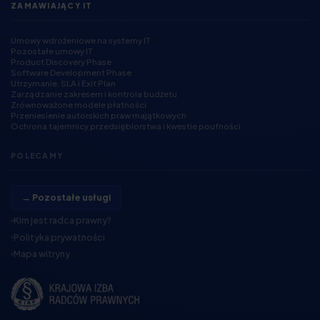
ZAMAWIAJĄCY IT
Umowy wdrożeniowe na systemy IT
Pozostałe umowy IT
Product Discovery Phase
Software Development Phase
Utrzymanie, SLA i Exit Plan
Zarządzanie zakresem i kontrola budżetu
Zrównoważone modele płatności
Przeniesienie autorskich praw majątkowych
Ochrona tajemnicy przedsiębiorstwa i kwestie poufności
POLECAMY
→ Pozostałe usługi
Kim jest radca prawny?
Polityka prywatności
Mapa witryny