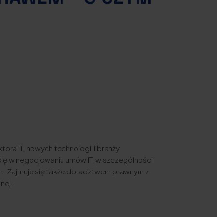
tora IT, nowych technologii i branży
się w negocjowaniu umów IT, w szczególności
h. Zajmuje się także doradztwem prawnym z
nej.