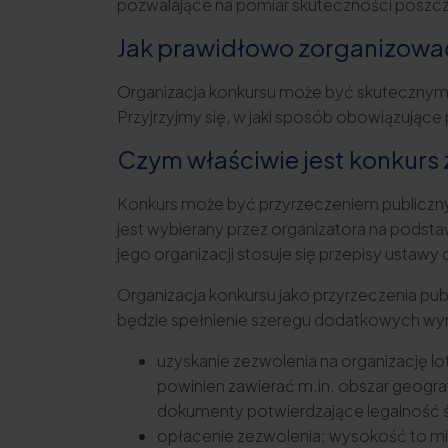
pozwalające na pomiar skuteczności poszc
Jak prawidłowo zorganizowa
Organizacja konkursu może być skutecznym
Przyjrzyjmy się, w jaki sposób obowiązujące 
Czym właściwie jest konkurs
Konkurs może być przyrzeczeniem publiczny
jest wybierany przez organizatora na podsta
jego organizacji stosuje się przepisy ustaw
Organizacja konkursu jako przyrzeczenia pub
będzie spełnienie szeregu dodatkowych wy
uzyskanie zezwolenia na organizację lo
powinien zawierać m.in. obszar geografi
dokumenty potwierdzające legalność 
opłacenie zezwolenia; wysokość to mi