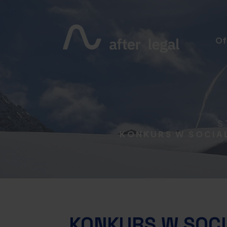
Of
S
KONKURS W SOCIAL
KONKURS W SOCI