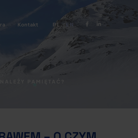
ra
Kontakt
PL
EN
 NALEŻY PAMIĘTAĆ?
PRAWEM – O CZYM