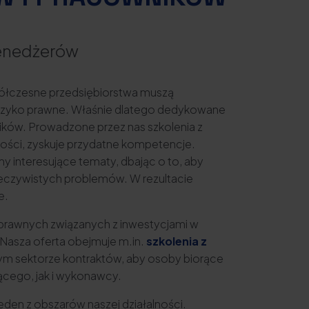
menedżerów
spółczesne przedsiębiorstwa muszą
 ryzyko prawne. Właśnie dlatego dedykowane
ników. Prowadzone przez nas szkolenia z
tności, zyskuje przydatne kompetencje.
 interesujące tematy, dbając o to, aby
rzeczywistych problemów. W rezultacie
e.
ń prawnych związanych z inwestycjami w
 Nasza oferta obejmuje m.in.
szkolenia z
ym sektorze kontraktów, aby osoby biorące
ącego, jak i wykonawcy.
den z obszarów naszej działalności.