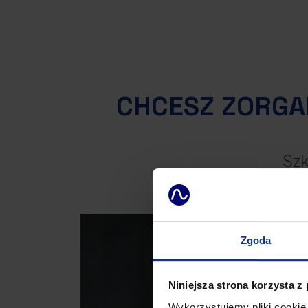
CHCESZ ZORGA
Szk
Zgoda
Niniejsza strona korzysta z
Wykorzystujemy pliki cookie 