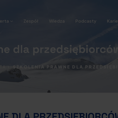
erta
Zespół
Wiedza
Podcasty
Karie
ne dla przedsiębiorcó
TA
SZKOLENIA PRAWNE DLA PRZEDSIĘ
NE DLA PRZEDSIĘBIORCÓ