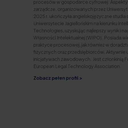
procesów w gospodarce cyfrowej. Aspekty 
zarządcze, organizowanych przez Uniwersyt
2025 r. ukończyła angielskojęzyczne studia 
Uniwersytecie Jagiellońskim na kierunku Inte
Technologies, uzyskując najlepszy wynik i n
Własności Intelektualnej (WIPO). Posiada w
praktyce procesowej, jak również w doradzt
fizycznych oraz przedsiębiorców. Aktywnie
inicjatywach zawodowych. Jest członkinią 
European Legal Technology Association.
Zobacz pełen profil >