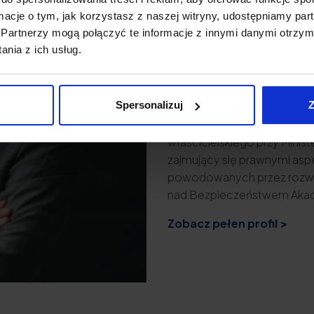
obsłudze prawnej firm z sekt
ormacje o tym, jak korzystasz z naszej witryny, udostępniamy p
internetowej, a także pod
Partnerzy mogą połączyć te informacje z innymi danymi otrzym
cyfrową. Specjalizuje się 
nia z ich usług.
umów wdrożeniowych, umów
body leasingowych. Zajmuj
ochrony danych osobowych
Spersonalizuj
Z
intelektualnej. Członek ze
technologii w prawie handl
właścicielskiego przy Mini
zajmujący się prawnymi asp
powodowanych przez rozwó
nad Bezpieczeństwem Akade
Zobacz pełen profil >