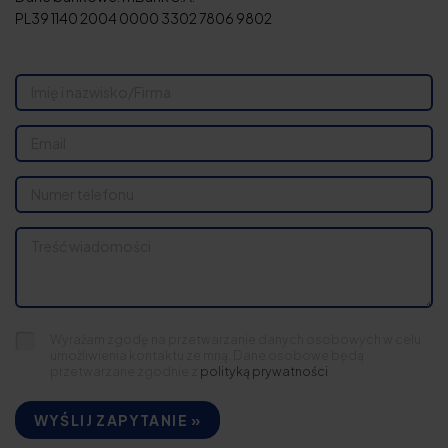
PL39 1140 2004 0000 3302 7806 9802
Wyrażam zgodę na przetwarzanie danych osobowych w celu
umożliwienia kontaktu ze mną. Dane osobowe będą
przetwarzane zgodnie z
polityką prywatności
WYŚLIJ ZAPYTANIE »