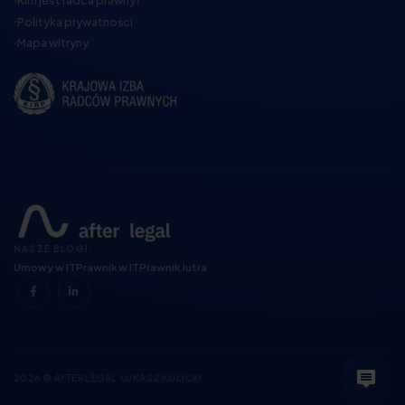
Kim jest radca prawny?
Polityka prywatności
Mapa witryny
NASZE BLOGI:
Umowy w IT
Prawnik w IT
Prawnik Jutra
2026 © AFTER LEGAL ŁUKASZ KULICKI