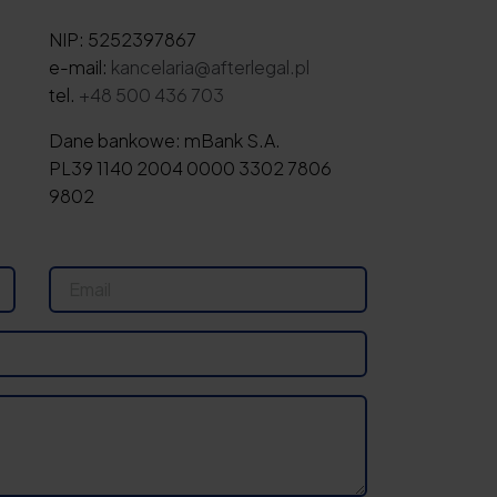
NIP: 5252397867
e-mail:
kancelaria@afterlegal.pl
tel.
+48 500 436 703
Dane bankowe: mBank S.A.
PL39 1140 2004 0000 3302 7806
9802