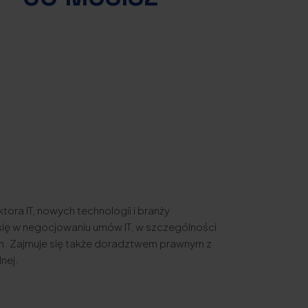
tora IT, nowych technologii i branży
się w negocjowaniu umów IT, w szczególności
h. Zajmuje się także doradztwem prawnym z
nej.