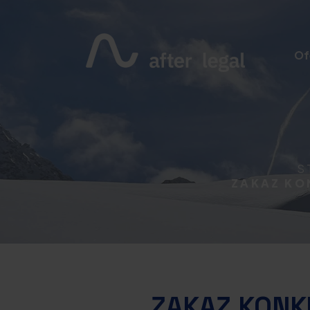
Of
S
ZAKAZ KO
ZAKAZ KONK