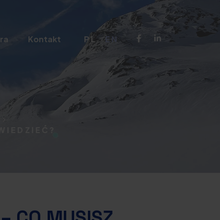
ra
Kontakt
PL
EN
WIEDZIEĆ?
– CO MUSISZ