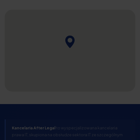
Kancelaria After Legal
to wyspecjalizowana kancelaria
prawa IT, skupiona na obsłudze sektora IT ze szczególnym