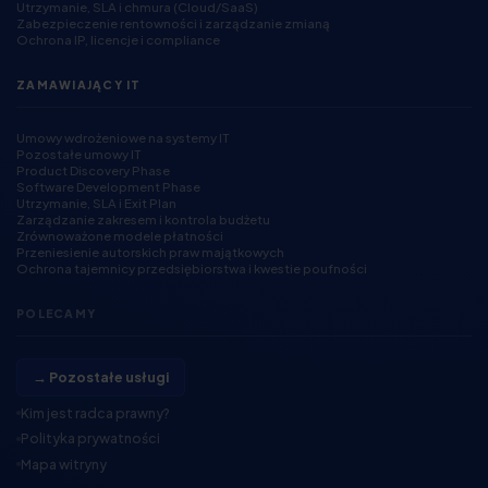
Utrzymanie, SLA i chmura (Cloud/SaaS)
Zabezpieczenie rentowności i zarządzanie zmianą
Ochrona IP, licencje i compliance
ZAMAWIAJĄCY IT
Umowy wdrożeniowe na systemy IT
Pozostałe umowy IT
Product Discovery Phase
Software Development Phase
Utrzymanie, SLA i Exit Plan
Zarządzanie zakresem i kontrola budżetu
Zrównoważone modele płatności
Przeniesienie autorskich praw majątkowych
Ochrona tajemnicy przedsiębiorstwa i kwestie poufności
POLECAMY
→ Pozostałe usługi
Kim jest radca prawny?
Polityka prywatności
Mapa witryny