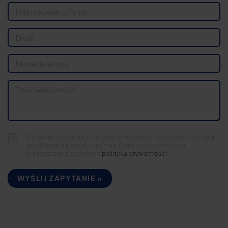
Wyrażam zgodę na przetwarzanie danych osobowych w celu
umożliwienia kontaktu ze mną. Dane osobowe będą
przetwarzane zgodnie z
polityką prywatności
WYŚLIJ ZAPYTANIE »