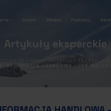
erta
Zespół
Wiedza
Podcasty
Karie
Artykuły eksperckie
TRONA GŁÓWNA
ARTYKUŁY EKSPERCKIE
 INFORMACJA HANDLOWA – JAK WALCZ
NFORMACJA HANDLOWA –