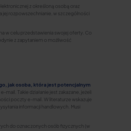
lektronicznej z określoną osobą oraz
ca jej rozpowszechnianie, w szczególności
 w celu przedstawienia swojej oferty. Co
jedynie z zapytaniem o możliwość
o, jak osoba, która jest potencjalnym
-mail. Takie działanie jest zakazane, jeżeli
ości poczty e-mail. W literaturze wskazuje
ysyłania informacji handlowych. Musi
wych do oznaczonych osób fizycznych (w