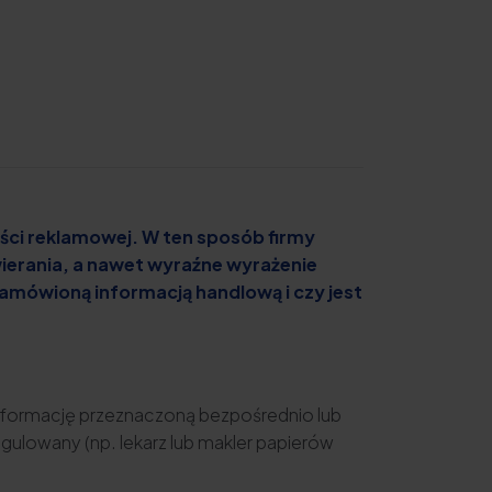
ści reklamowej. W ten sposób firmy
wierania, a nawet wyraźne wyrażenie
zamówioną informacją handlową i czy jest
 informację przeznaczoną bezpośrednio lub
ulowany (np. lekarz lub makler papierów