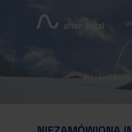
Of
S
NIEZAMÓWIONA
NIEZAMÓWIONA I