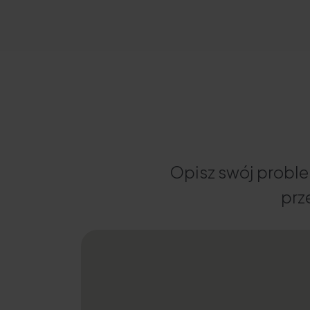
Opisz swój proble
prz