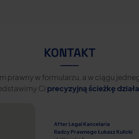
KONTAKT
m prawny w formularzu, a w ciągu jedn
edstawimy Ci
precyzyjną ścieżkę działa
After Legal Kancelaria
Radcy Prawnego Łukasz Kulicki