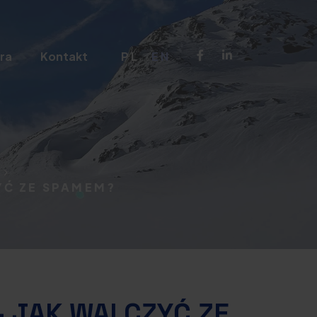
ra
Kontakt
PL
EN
YĆ ZE SPAMEM?
 JAK WALCZYĆ ZE