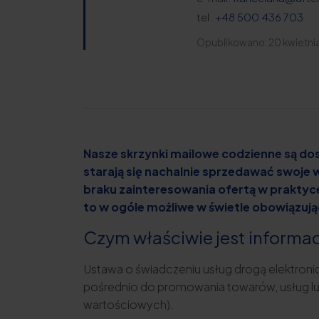
tel.
+48 500 436 703
Opublikowano: 20 kwietni
Nasze skrzynki mailowe codzienne są do
starają się nachalnie sprzedawać swoje 
braku zainteresowania ofertą w praktyce
to w ogóle możliwe w świetle obowiązuj
Czym właściwie jest informa
Ustawa o świadczeniu usług drogą elektronic
pośrednio do promowania towarów, usług lub
wartościowych).