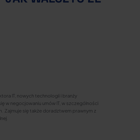
tora IT, nowych technologii i branży
się w negocjowaniu umów IT, w szczególności
h. Zajmuje się także doradztwem prawnym z
nej.