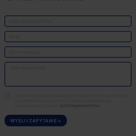
Wyrażam zgodę na przetwarzanie danych osobowych w celu
umożliwienia kontaktu ze mną. Dane osobowe będą
przetwarzane zgodnie z
polityką prywatności
WYŚLIJ ZAPYTANIE »