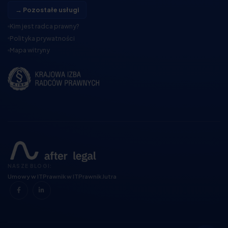
→ Pozostałe usługi
Kim jest radca prawny?
Polityka prywatności
Mapa witryny
NASZE BLOGI:
Umowy w IT
Prawnik w IT
Prawnik Jutra