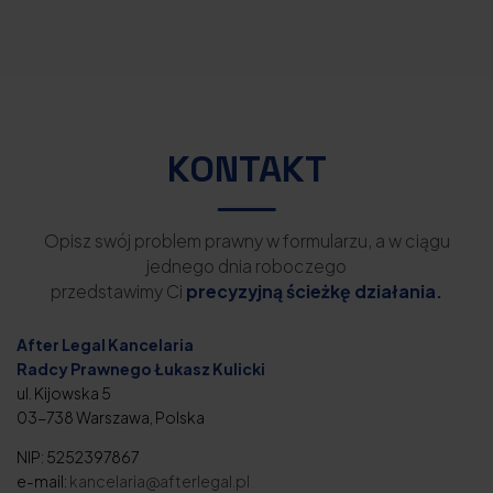
KONTAKT
Opisz swój problem prawny w formularzu, a w ciągu
jednego dnia roboczego
przedstawimy Ci
precyzyjną ścieżkę działania.
After Legal Kancelaria
Radcy Prawnego Łukasz Kulicki
ul. Kijowska 5
03-738 Warszawa, Polska
NIP: 5252397867
e-mail:
kancelaria@afterlegal.pl