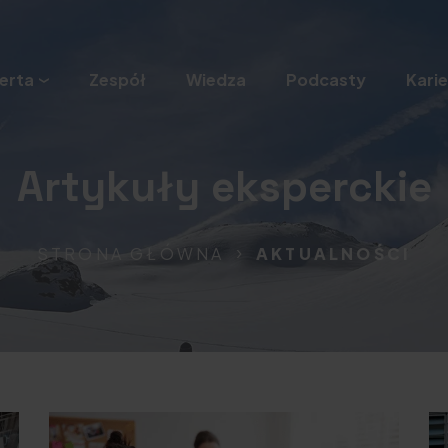
erta
Zespół
Wiedza
Podcasty
Karie
Artykuły eksperckie
STRONA GŁÓWNA
AKTUALNOŚCI