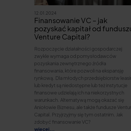
12.01.2024
Finansowanie VC – jak
pozyskać kapitał od fundusz
Venture Capital?
Rozpoczęcie działalności gospodarczej
zwykle wymaga od pomysłodawców
pozyskania zewnętrznego źródła
finansowania, które pozwoli na ekspansję
rynkową. Dla młodych przedsiębiorstw leas
lub kredyt są niedostępne lub też instytucje
finansowe udzielają ich na niekorzystnych
warunkach. Alternatywą mogą okazać się
Aniołowie Biznesu, ale także fundusze Ventu
Capital. Przyjrzyjmy się tym ostatnim. Jak
zdobyć finansowanie VC?
więcej...