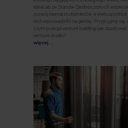
IdeaLab ze Stanów Zjednoczonych wspiera
rozwój niemal stu biznesów, a wielu spośród
nich wprowadziło na giełdę. Przyjrzyjmy się,
czym polega venture building i jak zbudować
venture studio?
więcej...