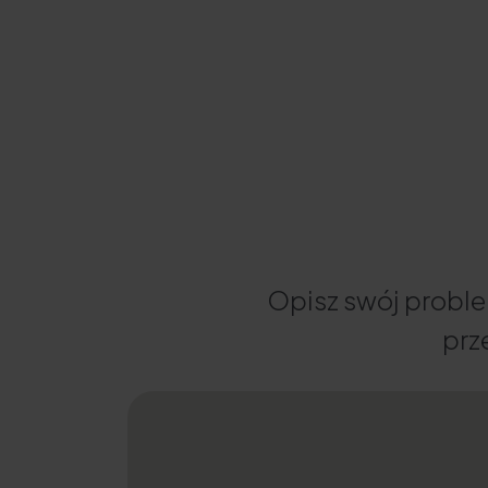
Opisz swój proble
prz