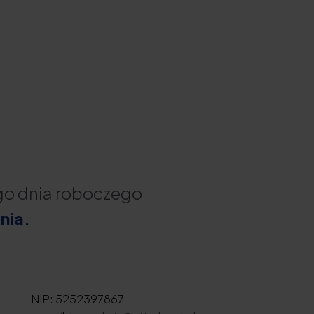
ego dnia roboczego
nia.
NIP: 5252397867