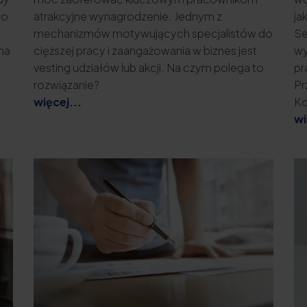
ło
atrakcyjne wynagrodzenie. Jednym z
ja
mechanizmów motywujących specjalistów do
Se
 na
cięższej pracy i zaangażowania w biznes jest
wy
vesting udziałów lub akcji. Na czym polega to
pr
rozwiązanie?
Pr
więcej...
Ko
wi