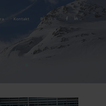
ra
Kontakt
PL
EN