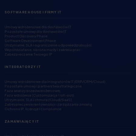
SOFTWARE HOUSE I FIRMY IT
Umowy wdrożeniowe dla dostawców IT
Pozostałe umowy dla dostawców IT
Product Discovery Phase
Software Development Phase
Utrzymanie, SLA i ograniczenie odpowiedzialności
Współdziałanie, obrona marży i zakresu prac
Zabezpieczenie Twojego IP
INTEGRATORZY IT
Umowy wdrożeniowe dla Integratorów IT (ERP/CRM/Cloud)
Pozostałe umowy i partnerstwa strategiczne
Faza analizy przedwdrożeniowej
Faza wdrożenia (Customizacja i roll-out)
Utrzymanie, SLA i chmura (Cloud/SaaS)
Zabezpieczenie rentowności i zarządzanie zmianą
Ochrona IP, licencje i compliance
ZAMAWIAJĄCY IT