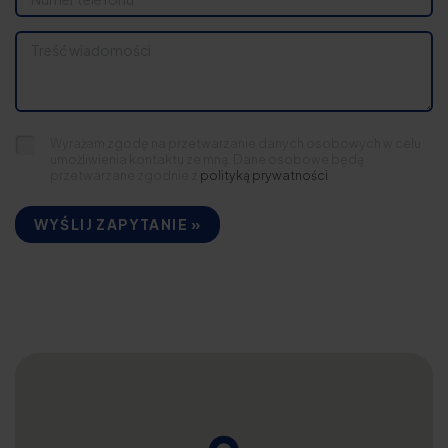
Wyrażam zgodę na przetwarzanie danych osobowych w celu
umożliwienia kontaktu ze mną. Dane osobowe będą
przetwarzane zgodnie z
polityką prywatności
WYŚLIJ ZAPYTANIE »