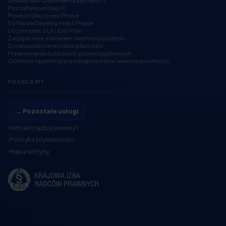
Umowy wdrożeniowe na systemy IT
Pozostałe umowy IT
Product Discovery Phase
Software Development Phase
Utrzymanie, SLA i Exit Plan
Zarządzanie zakresem i kontrola budżetu
Zrównoważone modele płatności
Przeniesienie autorskich praw majątkowych
Ochrona tajemnicy przedsiębiorstwa i kwestie poufności
POLECAMY
→ Pozostałe usługi
Kim jest radca prawny?
Polityka prywatności
Mapa witryny