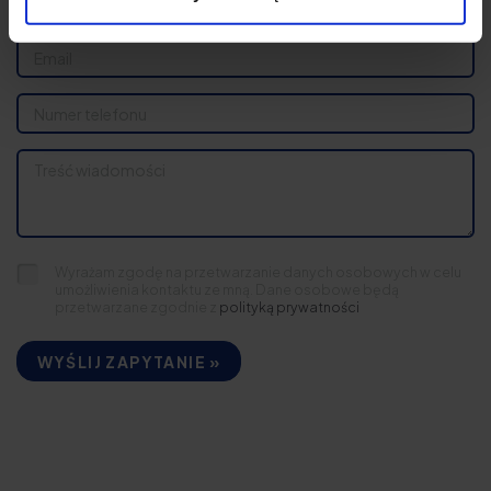
Wyrażam zgodę na przetwarzanie danych osobowych w celu
umożliwienia kontaktu ze mną. Dane osobowe będą
przetwarzane zgodnie z
polityką prywatności
WYŚLIJ ZAPYTANIE »