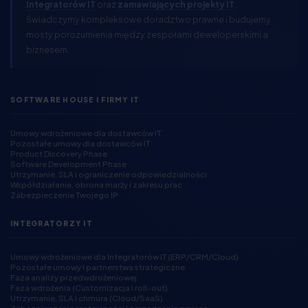
Integratorów IT
oraz
zamawiających projekty IT
.
Świadczymy kompleksowe doradztwo prawne i budujemy
mosty porozumienia między zespołami deweloperskimi a
biznesem.
SOFTWARE HOUSE I FIRMY IT
Umowy wdrożeniowe dla dostawców IT
Pozostałe umowy dla dostawców IT
Product Discovery Phase
Software Development Phase
Utrzymanie, SLA i ograniczenie odpowiedzialności
Współdziałanie, obrona marży i zakresu prac
Zabezpieczenie Twojego IP
INTEGRATORZY IT
Umowy wdrożeniowe dla Integratorów IT (ERP/CRM/Cloud)
Pozostałe umowy i partnerstwa strategiczne
Faza analizy przedwdrożeniowej
Faza wdrożenia (Customizacja i roll-out)
Utrzymanie, SLA i chmura (Cloud/SaaS)