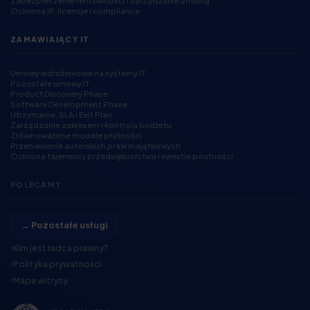
Zabezpieczenie rentowności i zarządzanie zmianą
Ochrona IP, licencje i compliance
ZAMAWIAJĄCY IT
Umowy wdrożeniowe na systemy IT
Pozostałe umowy IT
Product Discovery Phase
Software Development Phase
Utrzymanie, SLA i Exit Plan
Zarządzanie zakresem i kontrola budżetu
Zrównoważone modele płatności
Przeniesienie autorskich praw majątkowych
Ochrona tajemnicy przedsiębiorstwa i kwestie poufności
POLECAMY
→ Pozostałe usługi
Kim jest radca prawny?
Polityka prywatności
Mapa witryny