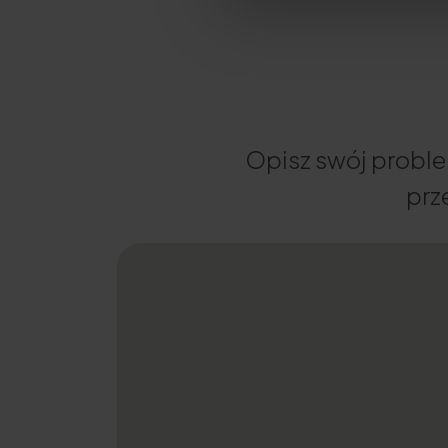
Opisz swój proble
prz