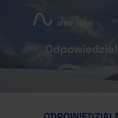
Of
Odpowiedzial
STRONA GŁÓWN
ODPOWIEDZIAL