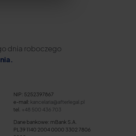
ego dnia roboczego
nia.
NIP: 5252397867
e-mail:
kancelaria@afterlegal.pl
tel.
+48 500 436 703
Dane bankowe: mBank S.A.
PL39 1140 2004 0000 3302 7806