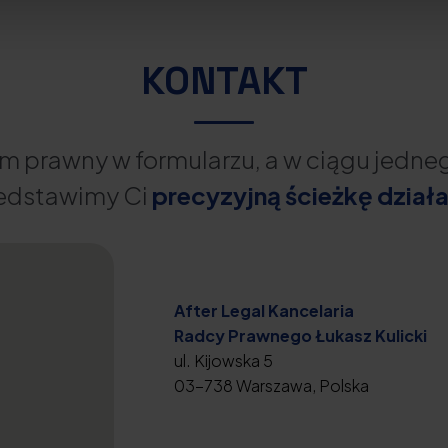
KONTAKT
m prawny w formularzu, a w ciągu jedn
edstawimy Ci
precyzyjną ścieżkę działa
After Legal Kancelaria
Radcy Prawnego Łukasz Kulicki
ul. Kijowska 5
03-738 Warszawa, Polska