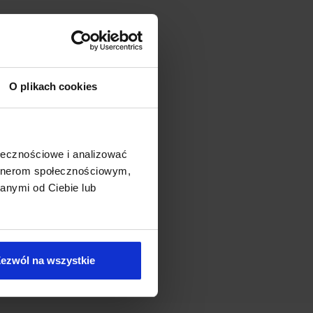
czej oraz zarządu,
O plikach cookies
ołecznościowe i analizować
artnerom społecznościowym,
anymi od Ciebie lub
ezwól na wszystkie