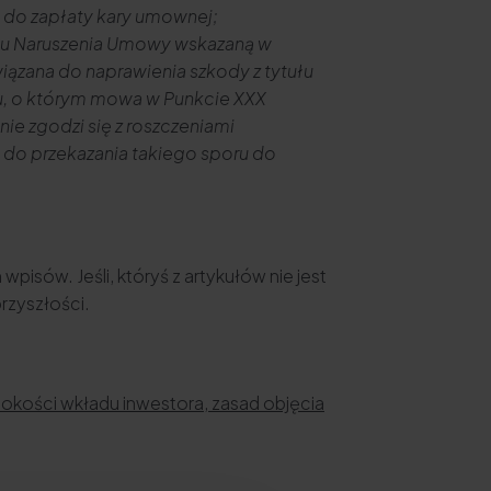
 do zapłaty kary umownej;
tułu Naruszenia Umowy wskazaną w
ązana do naprawienia szkody z tytułu
nu, o którym mowa w Punkcie XXX
nie zgodzi się z roszczeniami
do przekazania takiego sporu do
wpisów. Jeśli, któryś z artykułów nie jest
rzyszłości.
ysokości wkładu inwestora, zasad objęcia