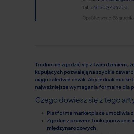
tel.
+48 500 436 703
Opublikowano: 28 grudnia
Trudno nie zgodzić się z twierdzeniem,
kupujących pozwalają na szybkie zawarc
ciągu zaledwie chwili. Aby jednak mark
najważniejsze wymagania formalne dla 
Czego dowiesz się z tego art
Platforma marketplace umożliwia z
Zgodne z prawem funkcjonowanie in
międzynarodowych.