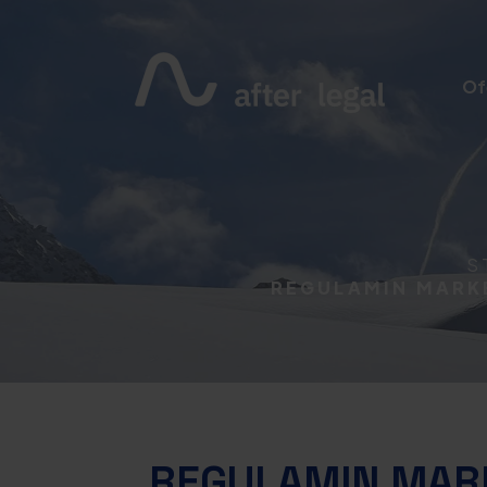
Of
S
REGULAMIN MARKE
REGULAMIN MARK