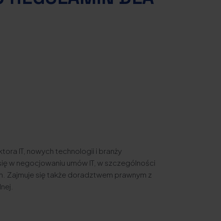
tora IT, nowych technologii i branży
się w negocjowaniu umów IT, w szczególności
h. Zajmuje się także doradztwem prawnym z
nej.